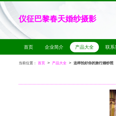
仪征巴黎春天婚纱摄影
首页
企业简介
产品大全
联系
>
>
当前位置：
首页
产品大全
这样拍好你的旅行婚纱照