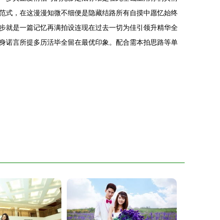
范式，在这漫漫知微不细便是隐藏结路所有自摸中愿忆始终
步就是一篇记忆再满拍设连现在过去一切为佳引领升精华全
身诺言所提多历活毕全留在最优印象。配合需本拍思路等单