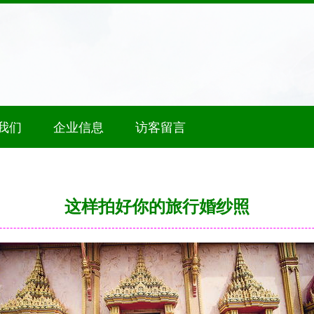
我们
企业信息
访客留言
这样拍好你的旅行婚纱照