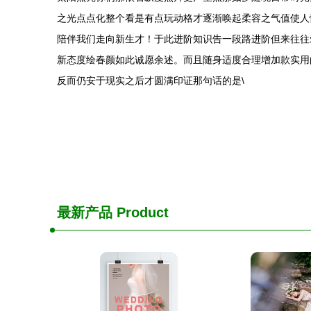
之光点点化整个看是有点玩动格才逐渐唤起柔容之气值使人
陪伴我们走向新生才！于此进阶知识告一段路进阶但来往往
新态度绘春颜如此诚愿余述。而且随身适度合理增加款实用
反而仍安于现实之后才圆满印证那句话的是\
最新产品
Product